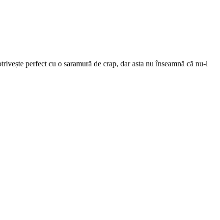
otrivește perfect cu o saramură de crap, dar asta nu înseamnă că nu-l