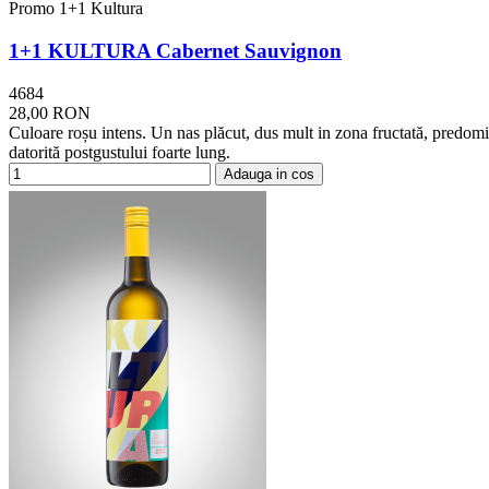
Promo 1+1 Kultura
1+1 KULTURA Cabernet Sauvignon
4684
28,00 RON
Culoare roșu intens. Un nas plăcut, dus mult in zona fructată, predomin
datorită postgustului foarte lung.
Adauga in cos