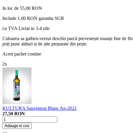
In loc de 55,00 RON
Include 1,00 RON garantia SGR
cu TVA
Livrat in 3-4 zile
Culoarea sa galben-verzui deschis parcă prevestește nuanțe fine de flor
poți pune alături și de alte preparate din pește.
Acest pachet contine
2x
KULTURA Sauvignon Blanc An-2022
27,50 RON
Adauga in cos