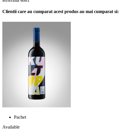
Referinta
4681
Clientii care au cumparat acest produs au mai cumparat si:
Pachet
Available