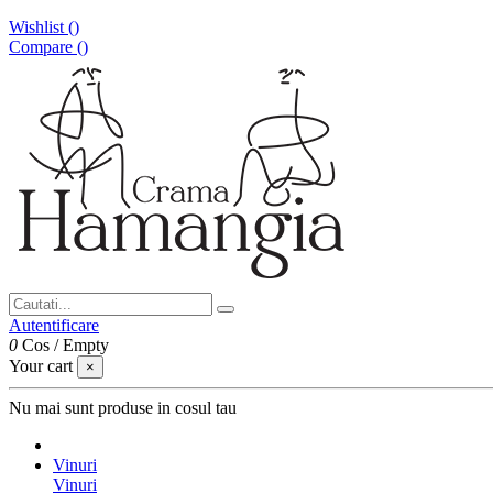
Wishlist (
)
Compare (
)
Autentificare
0
Cos
/
Empty
Your cart
×
Nu mai sunt produse in cosul tau
Vinuri
Vinuri