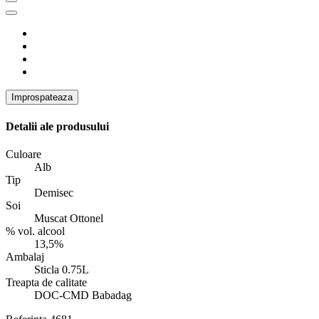
Detalii ale produsului
Culoare
Alb
Tip
Demisec
Soi
Muscat Ottonel
% vol. alcool
13,5%
Ambalaj
Sticla 0.75L
Treapta de calitate
DOC-CMD Babadag