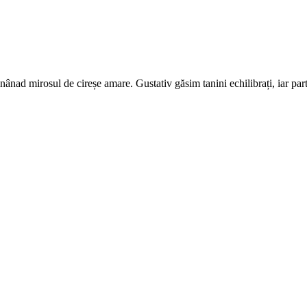
ânad mirosul de cireșe amare. Gustativ găsim tanini echilibrați, iar part